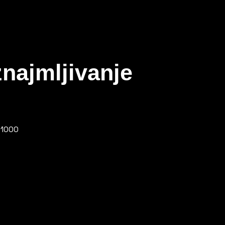
najmljivanje
11000