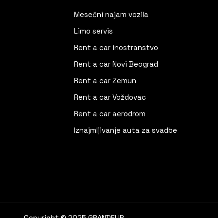
Mesečni najam vozila
Limo servis
Rent a car inostranstvo
Rent a car Novi Beograd
Rent a car Zemun
Rent a car Voždovac
Rent a car aerodrom
Iznajmljivanje auta za svadbe
Copyright © 2025 GRANDEUR