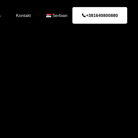
a
Kontakt
Serbian
+381640800880