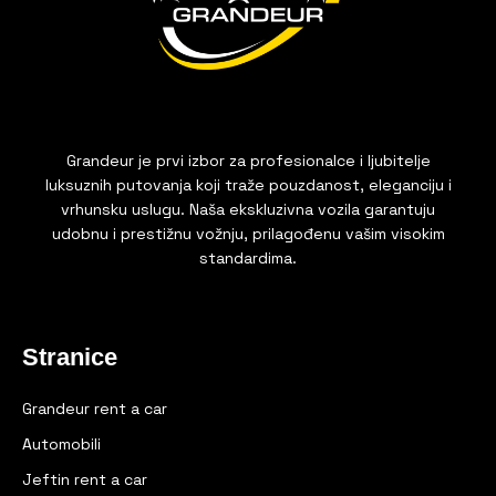
Grandeur je prvi izbor za profesionalce i ljubitelje
luksuznih putovanja koji traže pouzdanost, eleganciju i
vrhunsku uslugu. Naša ekskluzivna vozila garantuju
udobnu i prestižnu vožnju, prilagođenu vašim visokim
standardima.
Stranice
Grandeur rent a car
Automobili
Jeftin rent a car