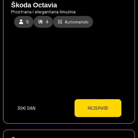
Škoda Octavia
Prostrana i elegantana limuzina
5
4
Automatski
39€ DAN
REZERVIŠI