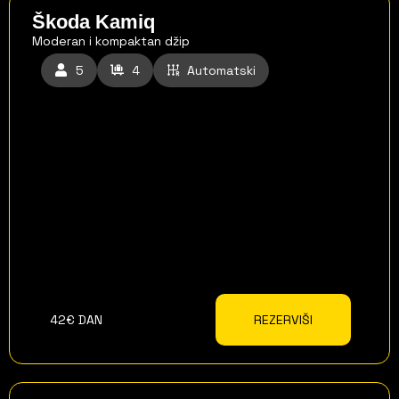
Škoda Kamiq
Moderan i kompaktan džip
5
4
Automatski
42€ DAN
REZERVIŠI