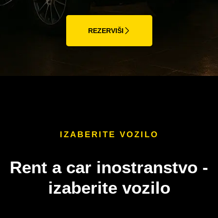
REZERVIŠI
IZABERITE VOZILO
Rent a car inostranstvo -
izaberite vozilo