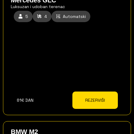
Mercedes GLC
Luksuzan i udoban terenac
5
4
Automatski
81€ DAN
REZERVIŠI
BMW M2