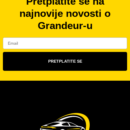
Pretplatite se na
najnovije novosti o
Grandeur-u
PRETPLATITE SE