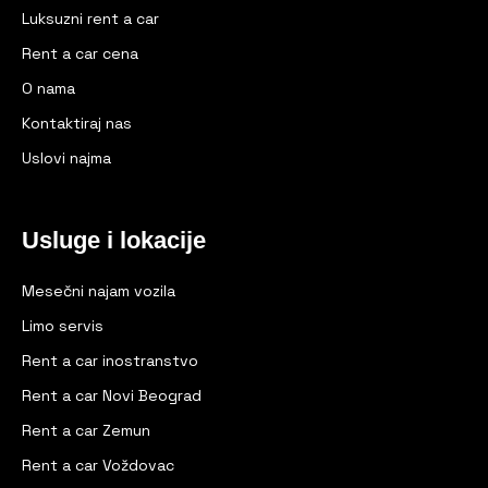
Luksuzni rent a car
Rent a car cena
O nama
Kontaktiraj nas
Uslovi najma
Usluge i lokacije
Mesečni najam vozila
Limo servis
Rent a car inostranstvo
Rent a car Novi Beograd
Rent a car Zemun
Rent a car Voždovac