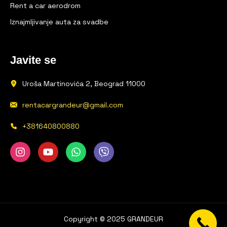
Rent a car aerodrom
Iznajmljivanje auta za svadbe
Javite se
Uroša Martinovića 2, Beograd 11000
rentacargrandeur@gmail.com
+381640800880
Copyright © 2025 GRANDEUR