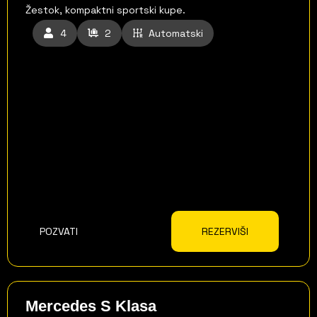
Žestok, kompaktni sportski kupe.
4
2
Automatski
POZVATI
REZERVIŠI
Mercedes S Klasa