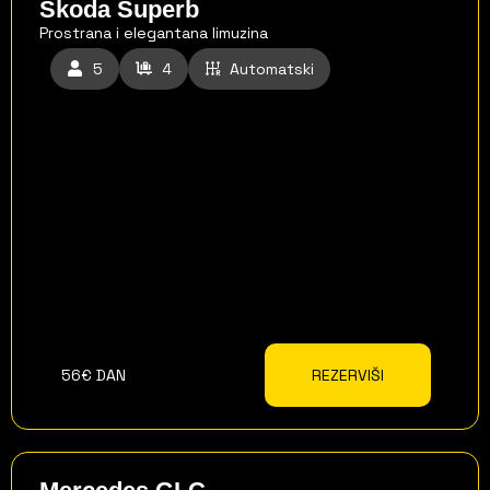
Škoda Superb
Prostrana i elegantana limuzina
5
4
Automatski
56€ DAN
REZERVIŠI