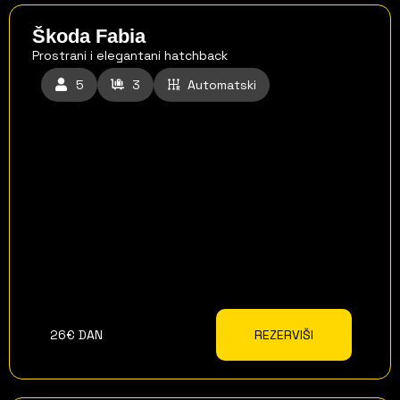
Škoda Fabia
Prostrani i elegantani hatchback
5
3
Automatski
26€ DAN
REZERVIŠI