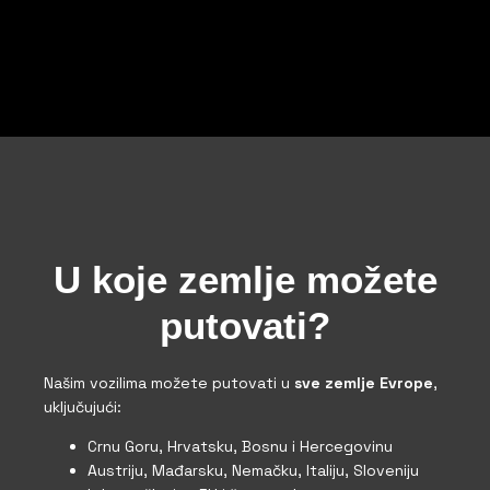
U koje zemlje možete
putovati?
Našim vozilima možete putovati u
sve zemlje Evrope
,
uključujući:
Crnu Goru, Hrvatsku, Bosnu i Hercegovinu
Austriju, Mađarsku, Nemačku, Italiju, Sloveniju