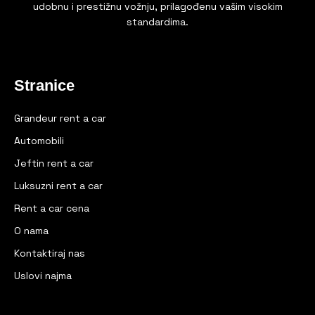
udobnu i prestižnu vožnju, prilagođenu vašim visokim
standardima.
Stranice
Grandeur rent a car
Automobili
Jeftin rent a car
Luksuzni rent a car
Rent a car cena
O nama
Kontaktiraj nas
Uslovi najma