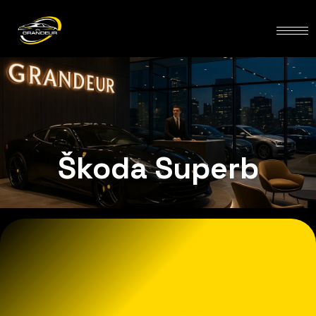
Škoda Superb