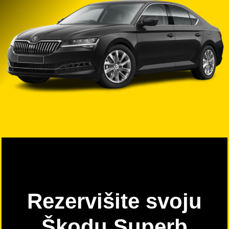
Rezervišite svoju
Škodu Superb