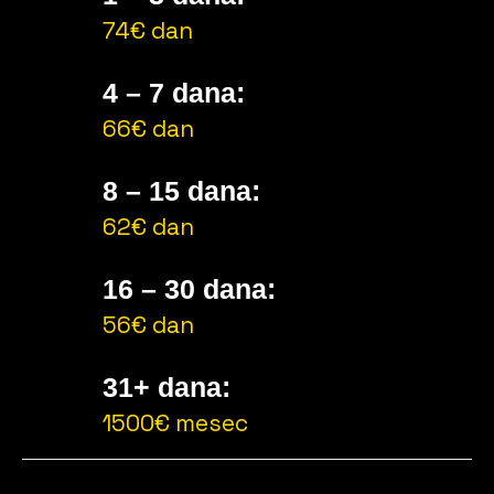
74€ dan
4 – 7 dana:
66€ dan
8 – 15 dana:
62€ dan
16 – 30 dana:
56€ dan
31+ dana:
1500€ mesec