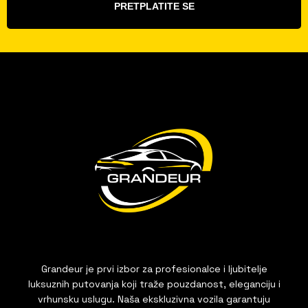
PRETPLATITE SE
Grandeur je prvi izbor za profesionalce i ljubitelje
luksuznih putovanja koji traže pouzdanost, eleganciju i
vrhunsku uslugu. Naša ekskluzivna vozila garantuju