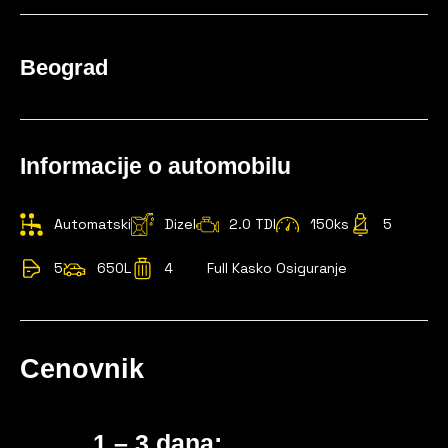
Beograd
Informacije o automobilu
Automatski
Dizel
2.0 TDI
150ks
5
5
650L
4
Full Kasko Osiguranje
Cenovnik
1 – 3 dana: