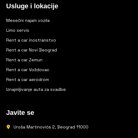
Usluge i lokacije
Mesečni najam vozila
Limo servis
Rent a car inostranstvo
Rent a car Novi Beograd
Rent a car Zemun
Rent a car Voždovac
Rent a car aerodrom
Iznajmljivanje auta za svadbe
Javite se
Uroša Martinovića 2, Beograd 11000