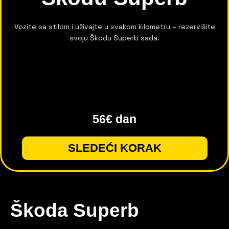
Vozite sa stilom i uživajte u svakom kilometru – rezervišite
svoju Škodu Superb sada.
56€ dan
SLEDEĆI KORAK
Škoda Superb